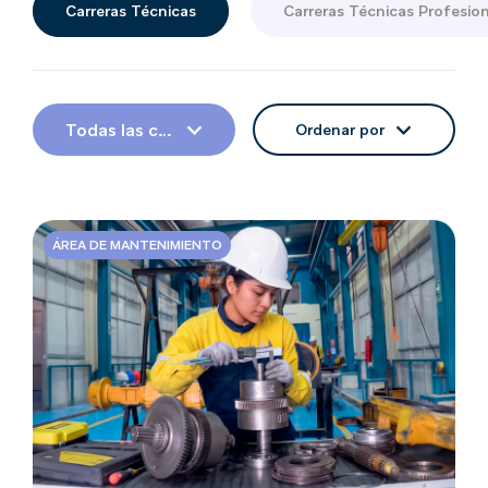
Carreras Técnicas
Carreras Técnicas Profesio
Todas las categorias
Ordenar por
ÁREA DE MANTENIMIENTO