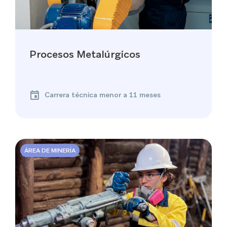
Procesos Metalúrgicos
Carrera técnica menor a 11 meses
ÁREA DE MINERÍA