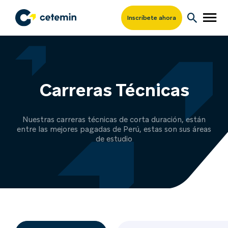
Inscríbete ahora
Carreras Técnicas
Nuestras carreras técnicas de corta duración, están
entre las mejores pagadas de Perú, estas son sus áreas
de estudio