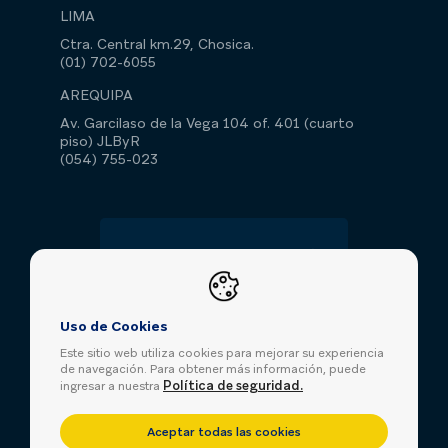
LIMA
Ctra. Central km.29, Chosica.
(01) 702-6055
AREQUIPA
Av. Garcilaso de la Vega 104 of. 401 (cuarto
piso) JLByR
(054) 755-023
Libro de
reclamaciones
Uso de Cookies
Este sitio web utiliza cookies para mejorar su experiencia
de navegación. Para obtener más información, puede
Política de seguridad.
ingresar a nuestra
Aceptar todas las cookies