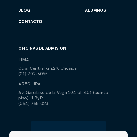
BLOG
ALUMNOS
CONTACTO
OFICINAS DE ADMISIÓN
LIMA
Ctra. Central km.29, Chosica.
(01) 702-6055
AREQUIPA
Av. Garcilaso de la Vega 104 of. 401 (cuarto
piso) JLByR
(054) 755-023
Libro de
reclamaciones