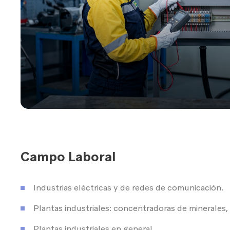
Campo Laboral
Industrias eléctricas y de redes de comunicación.
Plantas industriales: concentradoras de minerales,
Plantas industriales en general.