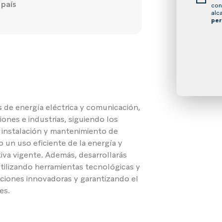
país
con
alc
per
s de energía eléctrica y comunicación,
iones e industrias, siguiendo los
a instalación y mantenimiento de
 un uso eficiente de la energía y
va vigente. Además, desarrollarás
utilizando herramientas tecnológicas y
ciones innovadoras y garantizando el
les.