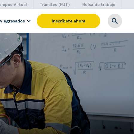
ampus Virtual
Trámites (FUT)
Bolsa de trabajo
y egresados
Inscríbete ahora
ÁREA DE SEGURIDAD
Seguridad Industrial
Ver todas las carreras técnicas +