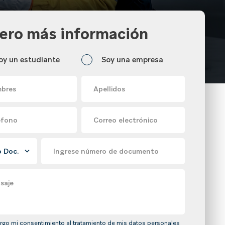
ero más información
oy un estudiante
Soy una empresa
bres
Apellidos
éfono
Correo electrónico
Ingrese número de documento
saje
rgo mi consentimiento al tratamiento de mis datos personales