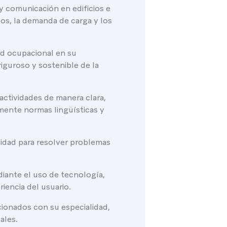
y comunicación en edificios e
cos, la demanda de carga y los
ud ocupacional en su
iguroso y sostenible de la
actividades de manera clara,
amente normas lingüísticas y
vidad para resolver problemas
iante el uso de tecnología,
iencia del usuario.
cionados con su especialidad,
ales.