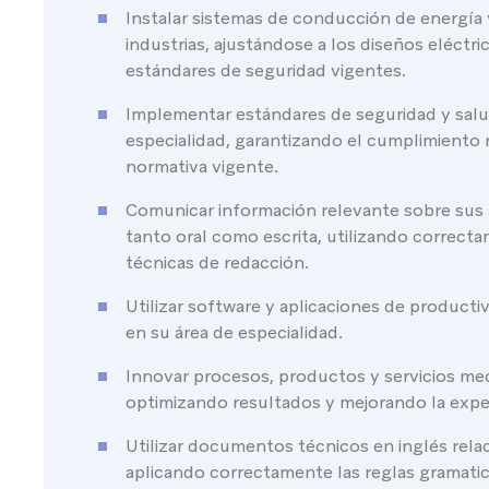
Instalar sistemas de conducción de energía 
industrias, ajustándose a los diseños eléctri
estándares de seguridad vigentes.
Implementar estándares de seguridad y sal
especialidad, garantizando el cumplimiento r
normativa vigente.
Comunicar información relevante sobre sus 
tanto oral como escrita, utilizando correct
técnicas de redacción.
Utilizar software y aplicaciones de producti
en su área de especialidad.
Innovar procesos, productos y servicios med
optimizando resultados y mejorando la exper
Utilizar documentos técnicos en inglés rela
aplicando correctamente las reglas gramatic