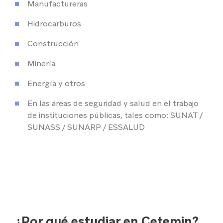
Manufactureras
Hidrocarburos
Construcción
Minería
Energía y otros
En las áreas de seguridad y salud en el trabajo
de instituciones públicas, tales como: SUNAT /
SUNASS / SUNARP / ESSALUD
¿Por qué estudiar en Cetemin?