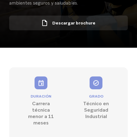
ambientes seguros y saludables.
Descargar brochure
DURACIÓN
GRADO
Carrera
Técnico en
técnica
Seguridad
menor a 11
Industrial
meses