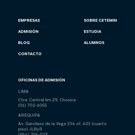
EMPRESAS
SOBRE CETEMIN
ADMISIÓN
ESTUDIA
BLOG
ALUMNOS
CONTACTO
OFICINAS DE ADMISIÓN
LIMA
Ctra. Central km.29, Chosica.
(01) 702-6055
AREQUIPA
Av. Garcilaso de la Vega 104 of. 401 (cuarto
piso) JLByR
(054) 755-023