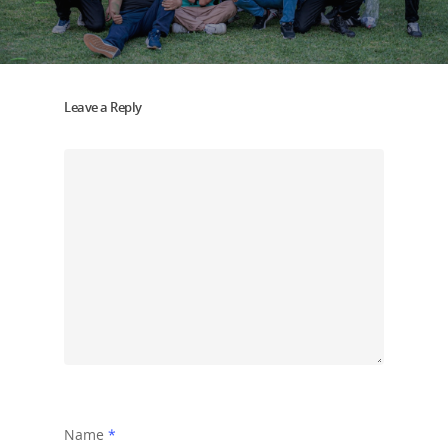
Leave a Reply
Name
*