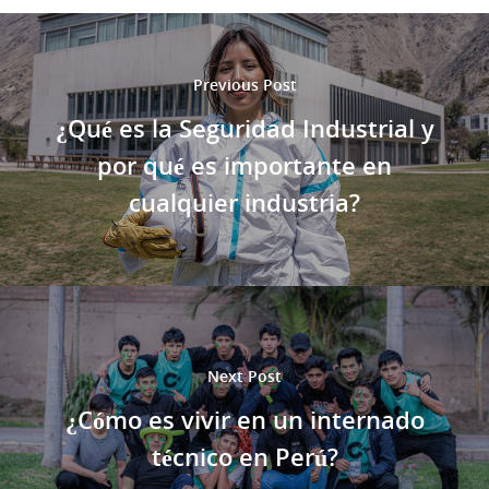
Previous Post
¿Qué es la Seguridad Industrial y
por qué es importante en
cualquier industria?
Next Post
¿Cómo es vivir en un internado
técnico en Perú?