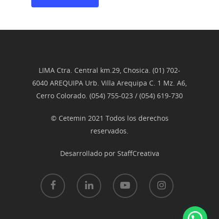
LIMA Ctra. Central km.29, Chosica. (01) 702-
6040 AREQUIPA Urb. Villa Arequipa C. 1 Mz. A6,
Cerro Colorado. (054) 755-023 / (054) 619-730
© Cetemin 2021 Todos los derechos
reservados.
Desarrollado por
StaffCreativa