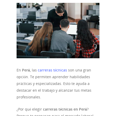
En
Perú
, las
carreras técnicas
son una gran
opción. Te permiten aprender habilidades
prácticas y especializadas. Esto te ayuda a
destacar en el trabajo y alcanzar tus metas
profesionales.
¿Por qué elegir
carreras técnicas en Perú
?
Porque te preparan para el mercado laboral.