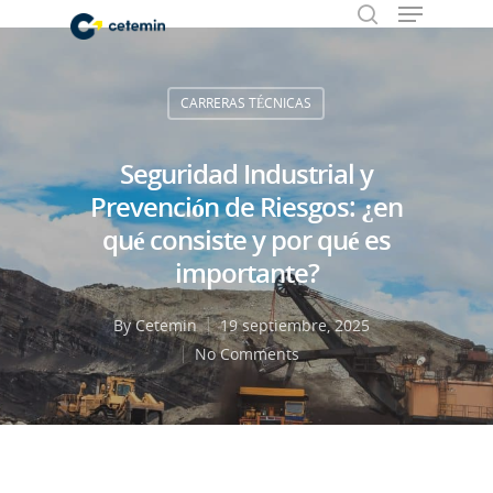
CARRERAS TÉCNICAS
Hit enter to search or ESC to close
Seguridad Industrial y
Prevención de Riesgos: ¿en
qué consiste y por qué es
importante?
By
Cetemin
19 septiembre, 2025
No Comments