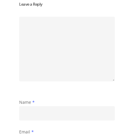
Leave a Reply
Name
*
Email
*