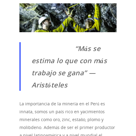
“Más se
estima lo que con más
trabajo se gana” —
Aristóteles
La importancia de la minería en el Perú es
innata, somos un país rico en yacimientos
minerales como oro, zinc, estaño, plomo y
molibdeno. Además de ser el primer productor
a nivel latinoamérica y a nivel mundial el