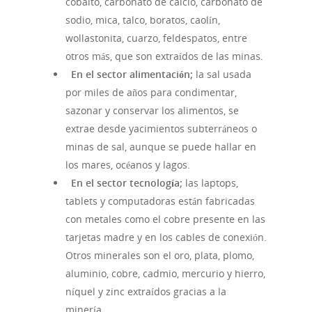
cobalto, carbonato de calcio, carbonato de
sodio, mica, talco, boratos, caolín,
wollastonita, cuarzo, feldespatos, entre
otros más, que son extraídos de las minas.
En el sector alimentación;
la sal usada
por miles de años para condimentar,
sazonar y conservar los alimentos, se
extrae desde yacimientos subterráneos o
minas de sal, aunque se puede hallar en
los mares, océanos y lagos.
En el sector tecnología;
las laptops,
tablets y computadoras están fabricadas
con metales como el cobre presente en las
tarjetas madre y en los cables de conexión.
Otros minerales son el oro, plata, plomo,
aluminio, cobre, cadmio, mercurio y hierro,
níquel y zinc extraídos gracias a la
minería.