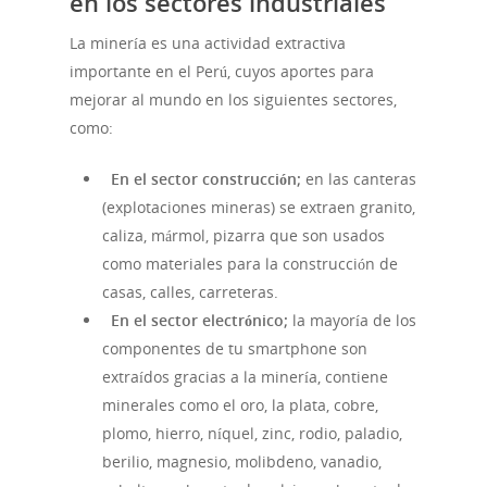
en los sectores industriales
La minería es una actividad extractiva
importante en el Perú, cuyos aportes para
mejorar al mundo en los siguientes sectores,
como:
En el sector construcción;
en las canteras
(explotaciones mineras) se extraen granito,
caliza, mármol, pizarra que son usados
como materiales para la construcción de
casas, calles, carreteras.
En el sector electrónico;
la mayoría de los
componentes de tu smartphone son
extraídos gracias a la minería, contiene
minerales como el oro, la plata, cobre,
plomo, hierro, níquel, zinc, rodio, paladio,
berilio, magnesio, molibdeno, vanadio,