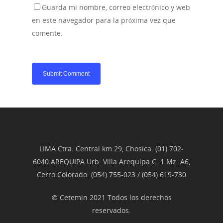
Guarda mi nombre, correo electrónico y web
en este navegador para la próxima vez que
comente.
LIMA Ctra. Central km.29, Chosica. (01) 702-
6040 AREQUIPA Urb. Villa Arequipa C. 1 Mz. A6,
Cerro Colorado. (054) 755-023 / (054) 619-730
© Cetemin 2021 Todos los derechos
reservados.