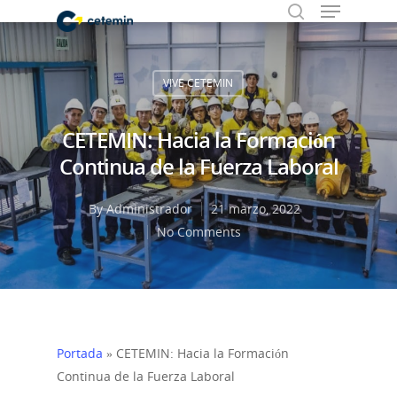
VIVE CETEMIN
Hit enter to search or ESC to close
CETEMIN: Hacia la Formación
Continua de la Fuerza Laboral
By
Administrador
21 marzo, 2022
No Comments
Portada
»
CETEMIN: Hacia la Formación
Continua de la Fuerza Laboral