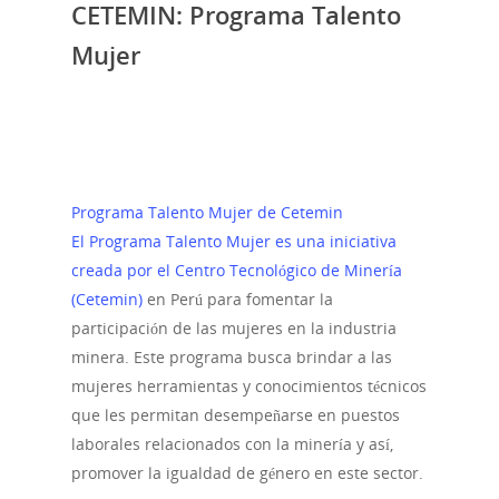
CETEMIN: Programa Talento
Mujer
En el Perú, existen varias opciones para la
formación técnica especializada para mujeres
interesadas en trabajar como operarias en el
área de minería e industria. Por ejemplo el
Programa Talento Mujer de Cetemin
.
El Programa Talento Mujer es una iniciativa
creada por el Centro Tecnológico de Minería
(Cetemin)
en Perú para fomentar la
participación de las mujeres en la industria
minera. Este programa busca brindar a las
mujeres herramientas y conocimientos técnicos
que les permitan desempeñarse en puestos
laborales relacionados con la minería y así,
promover la igualdad de género en este sector.