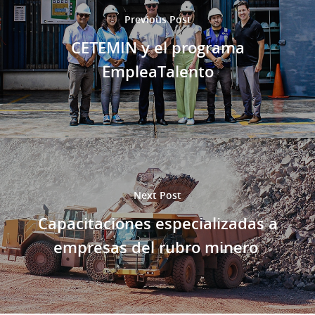
Previous Post
CETEMIN y el programa
EmpleaTalento
Next Post
Capacitaciones especializadas a
empresas del rubro minero