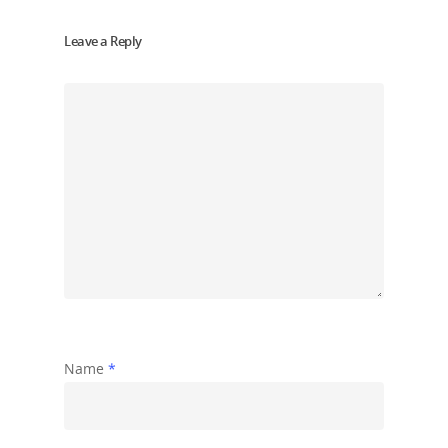
Leave a Reply
Name
*