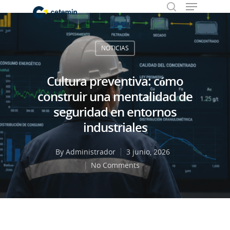
NOTICIAS
Hit enter to search or ESC to close
Cultura preventiva: cómo
construir una mentalidad de
seguridad en entornos
industriales
By
Administrador
3 junio, 2026
No Comments