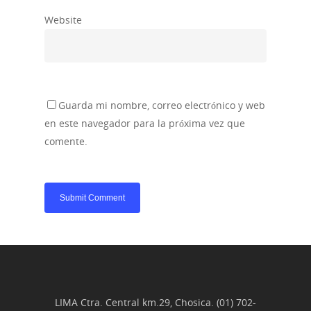
Website
Guarda mi nombre, correo electrónico y web
en este navegador para la próxima vez que
comente.
LIMA Ctra. Central km.29, Chosica. (01) 702-