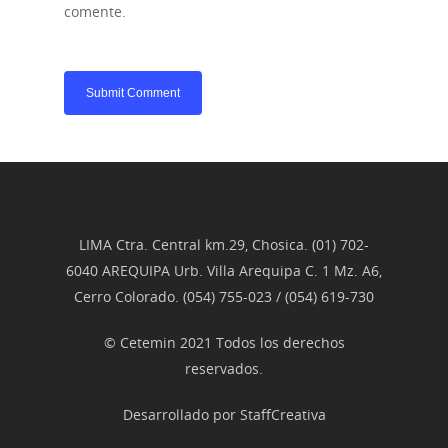
comente.
LIMA Ctra. Central km.29, Chosica. (01) 702-
6040 AREQUIPA Urb. Villa Arequipa C. 1 Mz. A6,
Cerro Colorado. (054) 755-023 / (054) 619-730
© Cetemin 2021 Todos los derechos
reservados.
Desarrollado por
StaffCreativa