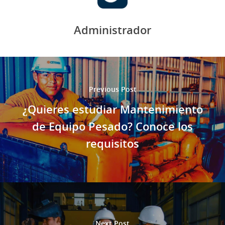
Administrador
Previous Post
¿Quieres estudiar Mantenimiento
de Equipo Pesado? Conoce los
requisitos
Next Post