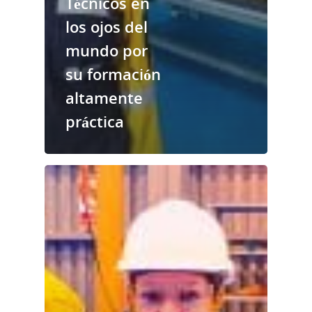
Técnicos en
Noticias
los ojos del
mundo por
su formación
altamente
práctica