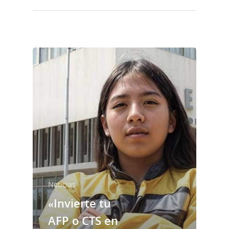
Noticias
Noticias
«Invierte tu
AFP o CTS en