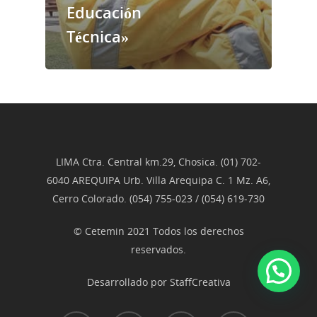
Educación
Técnica»
LIMA Ctra. Central km.29, Chosica. (01) 702-
6040 AREQUIPA Urb. Villa Arequipa C. 1 Mz. A6,
Cerro Colorado. (054) 755-023 / (054) 619-730
© Cetemin 2021 Todos los derechos
reservados.
Desarrollado por
StaffCreativa