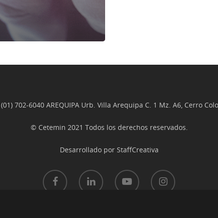
 (01) 702-6040 AREQUIPA Urb. Villa Arequipa C. 1 Mz. A6, Cerro Colo
© Cetemin 2021 Todos los derechos reservados.
Desarrollado por
StaffCreativa
© 2026 Cetemin.