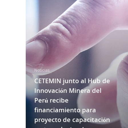
Noticias
CETEMIN junto al Hub de
Innovación Minera del
Perú recibe
financiamiento para
proyecto de capacitación