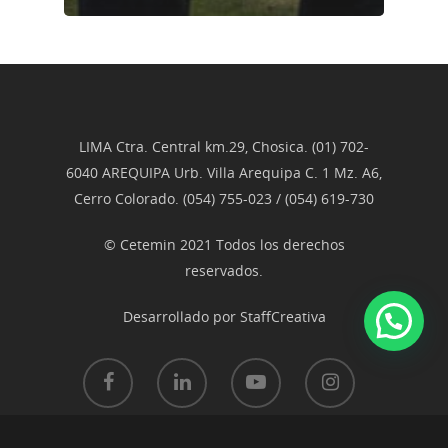
LIMA Ctra. Central km.29, Chosica. (01) 702-
6040 AREQUIPA Urb. Villa Arequipa C. 1 Mz. A6,
Cerro Colorado. (054) 755-023 / (054) 619-730
© Cetemin 2021 Todos los derechos
reservados.
Desarrollado por
StaffCreativa